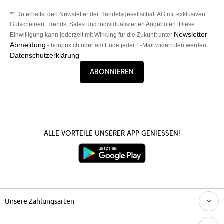
** Du erhältst den Newsletter der Handelsgesellschaft AG mit exklusiven
Gutscheinen, Trends, Sales und individualisierten Angeboten. Diese
Newsletter
Einwilligung kann jederzeit mit Wirkung für die Zukunft unter
Abmeldung
- bonprix.ch oder am Ende jeder E-Mail widerrufen werden.
Datenschutzerklärung
Abonnieren
Alle Vorteile unserer App genießen!
Unsere Zahlungsarten