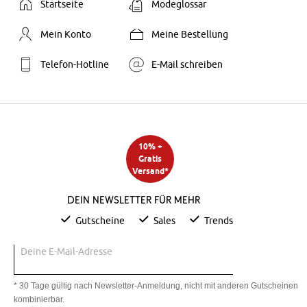
Startseite
Modeglossar
Mein Konto
Meine Bestellung
Telefon-Hotline
E-Mail schreiben
10% +
Gratis
Versand*
Dein Newsletter für mehr
Gutscheine
Sales
Trends
Deine E-Mail-Adresse
* 30 Tage gültig nach Newsletter-Anmeldung, nicht mit anderen Gutscheinen
kombinierbar.