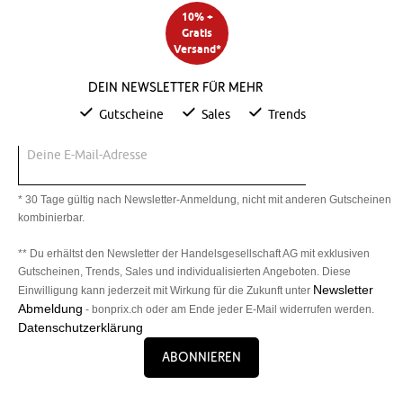
10% +
Gratis
Versand*
Dein Newsletter für mehr
Gutscheine
Sales
Trends
Deine E-Mail-Adresse
* 30 Tage gültig nach Newsletter-Anmeldung, nicht mit anderen Gutscheinen
kombinierbar.
** Du erhältst den Newsletter der Handelsgesellschaft AG mit exklusiven
Gutscheinen, Trends, Sales und individualisierten Angeboten. Diese
Newsletter
Einwilligung kann jederzeit mit Wirkung für die Zukunft unter
Abmeldung
- bonprix.ch oder am Ende jeder E-Mail widerrufen werden.
Datenschutzerklärung
Abonnieren