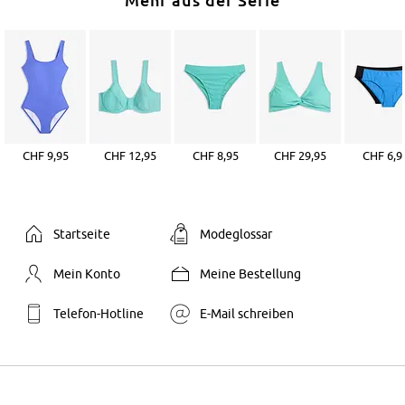
CHF 9,95
CHF 12,95
CHF 8,95
CHF 29,95
CHF 6,9
Startseite
Modeglossar
Mein Konto
Meine Bestellung
Telefon-Hotline
E-Mail schreiben