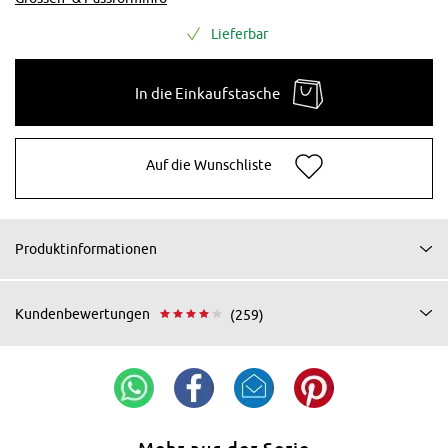
Lieferbar
In die Einkaufstasche
Auf die Wunschliste
Produktinformationen
Kundenbewertungen
(259)
Mehr aus der Serie