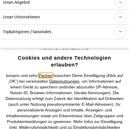
Unser Angebot
Unser Unternehmen
Topkategorien / Saisonales
Mehr von bonprix auf
Cookies und andere Technologien
erlauben?
Preisangaben inkl. gesetzl. MwSt. und zzgl.
Service- &
bonprix und zehn
Partner
brauchen Deine Einwilligung (Klick auf
Versandkosten
„OK”) bei vereinzelten
Datennutzungen
, um Informationen auf
einem Gerät zu speichern und/oder abzurufen (IP-Adresse,
Nutzer-ID, Browser-Informationen, Geräte-Kennungen). Die
AGB
Datenschutz
Cookie-Einstellungen
Impressum
Datennutzung erfolgt zum Zweck der Identifikation auf Drittseiten
(auch unter Nutzung pseudonymisierter E-Mail-Adressen), für
Vertrag widerrufen
personalisierte Anzeigen und Inhalte, Anzeigen- und
Inhaltsmessungen sowie um Erkenntnisse über Zielgruppen und
©
2026 bonprix.
Alle Rechte vorbehalten.
Produktentwicklungen zu gewinnen. Mehr Infos zur Einwilligung
(inkl. Widerrufsmöglichkeit) und zu Einstellungsmöglichkeiten