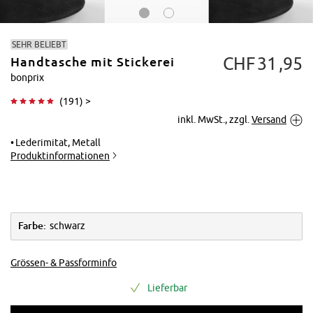
SEHR BELIEBT
CHF
31
95
Handtasche mit Stickerei
bonprix
(
191
) >
inkl. MwSt., zzgl.
Versand
Tippen zum
Vergrößern
Lederimitat, Metall
Produktinformationen
Farbe:
schwarz
Grössen- & Passforminfo
Lieferbar