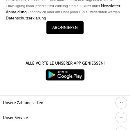
Newsletter
Einwilligung kann jederzeit mit Wirkung für die Zukunft unter
Abmeldung
- bonprix.ch oder am Ende jeder E-Mail widerrufen werden.
Datenschutzerklärung
Abonnieren
Alle Vorteile unserer App genießen!
Unsere Zahlungsarten
Unser Service