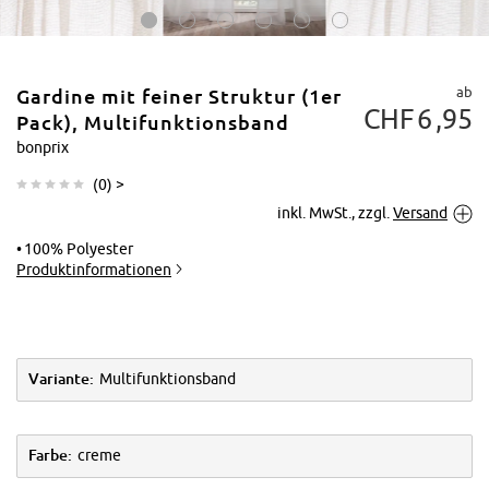
ab
Gardine mit feiner Struktur (1er
CHF
6
95
Pack), Multifunktionsband
bonprix
(
0
) >
Tippen zum
inkl. MwSt., zzgl.
Versand
Vergrößern
100% Polyester
Produktinformationen
Variante:
Multifunktionsband
Farbe:
creme