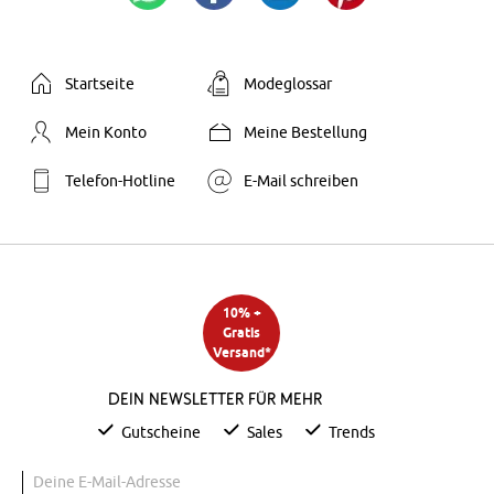
Startseite
Modeglossar
Mein Konto
Meine Bestellung
Telefon-Hotline
E-Mail schreiben
10% +
Gratis
Versand*
Dein Newsletter für mehr
Gutscheine
Sales
Trends
Deine E-Mail-Adresse