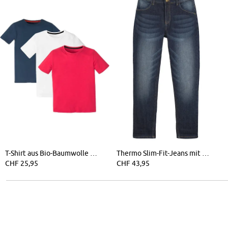
T-Shirt aus Bio-Baumwolle (3er Pack)
Thermo Slim-Fit-Jeans mit Fleecefutter, Straight
CHF 25,95
CHF 43,95