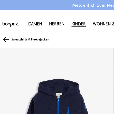
Melde dich zum News
Damen
Herren
Kinder
Wohnen &
Sweatshirts & Fleecejacken