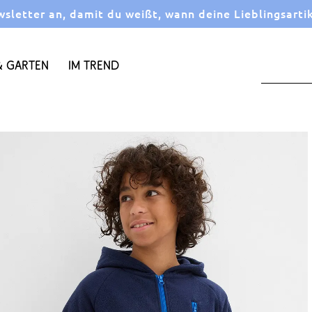
letter an, damit du weißt, wann deine Lieblingsarti
 Garten
Im Trend