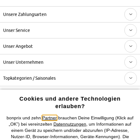
Unsere Zahlungsarten
Unser Service
Unser Angebot
Unser Unternehmen
Topkategorien / Saisonales
Mehr von bonprix auf
Cookies und andere Technologien
erlauben?
bonprix und zehn
Partner
brauchen Deine Einwilligung (Klick auf
Preisangaben inkl. gesetzl. MwSt. und zzgl.
Service- &
„OK”) bei vereinzelten
Datennutzungen
, um Informationen auf
Versandkosten
einem Gerät zu speichern und/oder abzurufen (IP-Adresse,
Nutzer-ID, Browser-Informationen, Geräte-Kennungen). Die