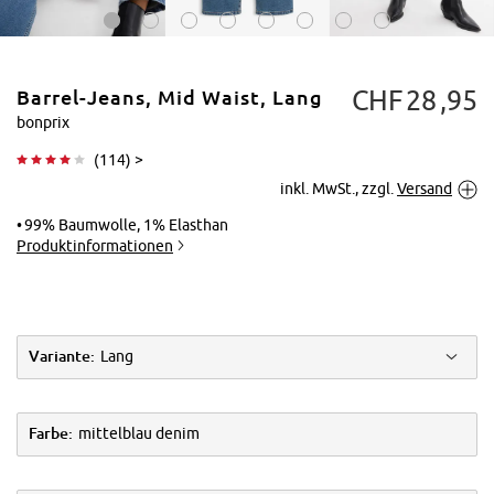
CHF
28
95
Barrel-Jeans, Mid Waist, Lang
bonprix
(
114
) >
inkl. MwSt., zzgl.
Versand
Tippen zum
Vergrößern
99% Baumwolle, 1% Elasthan
Produktinformationen
Variante:
Lang
Farbe:
mittelblau denim