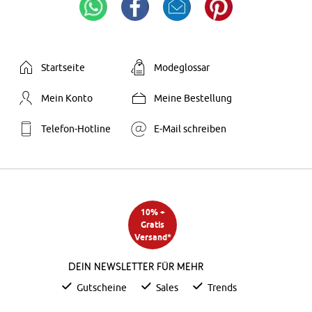
Startseite
Modeglossar
Mein Konto
Meine Bestellung
Telefon-Hotline
E-Mail schreiben
10% +
Gratis
Versand*
Dein Newsletter für mehr
Gutscheine
Sales
Trends