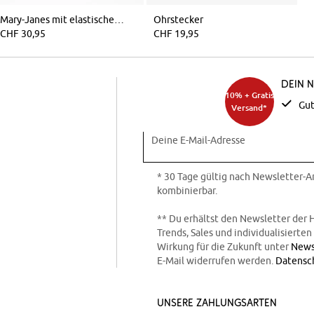
Mary-Janes mit elastischem Riemen
Ohrstecker
CHF 30,95
CHF 19,95
Dein 
10% + Gratis
Gut
Versand*
Deine E-Mail-Adresse
* 30 Tage gültig nach Newsletter-
kombinierbar.
** Du erhältst den Newsletter der 
Trends, Sales und individualisierte
Wirkung für die Zukunft unter
News
E-Mail widerrufen werden.
Datensc
Unsere Zahlungsarten