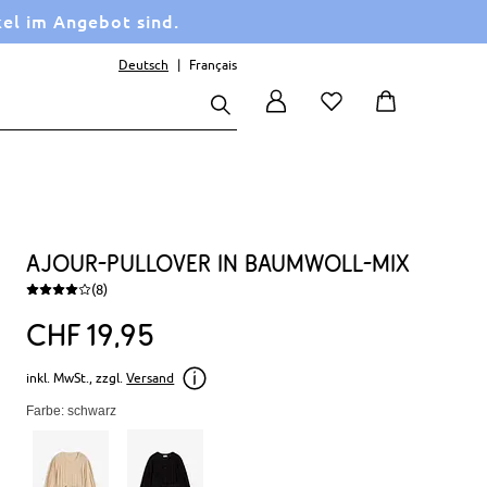
kel im Angebot sind.
Deutsch
Français
Ajour-Pullover in Baumwoll-Mix
(8)
CHF
19
95
inkl. MwSt., zzgl.
Versand
Farbe: schwarz