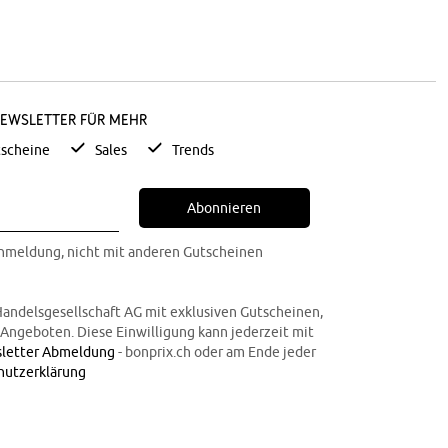
Newsletter für mehr
scheine
Sales
Trends
Abonnieren
Anmeldung, nicht mit anderen Gutscheinen
Handelsgesellschaft AG mit exklusiven Gutscheinen,
n Angeboten. Diese Einwilligung kann jederzeit mit
letter Abmeldung
- bonprix.ch oder am Ende jeder
hutzerklärung