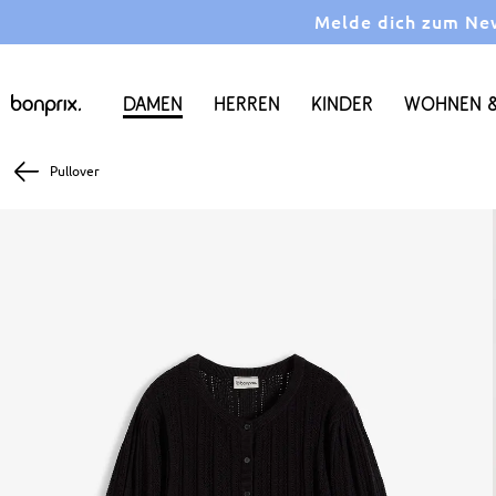
Melde dich zum News
Damen
Herren
Kinder
Wohnen &
Pullover