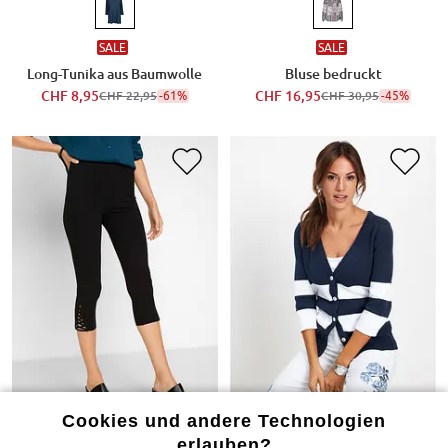
SALE
SALE
Long-Tunika aus Baumwolle
Bluse bedruckt
CHF 8,95
-61%
CHF 16,95
-45%
CHF 22,95
CHF 30,95
Cookies und andere Technologien
erlauben?