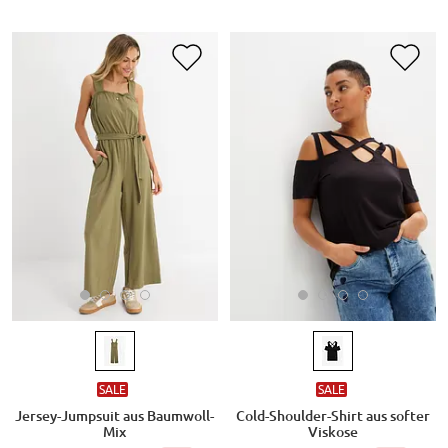
SALE
SALE
Jersey-Jumpsuit aus Baumwoll-
Cold-Shoulder-Shirt aus softer
Mix
Viskose