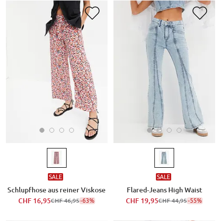
SALE
SALE
Schlupfhose aus reiner Viskose
Flared-Jeans High Waist
CHF 16,95
-63%
CHF 19,95
-55%
CHF 46,95
CHF 44,95