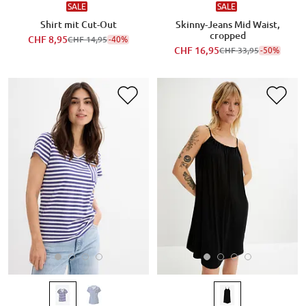
SALE
SALE
Shirt mit Cut-Out
Skinny-Jeans Mid Waist,
cropped
CHF 8,95
-40%
CHF 14,95
CHF 16,95
-50%
CHF 33,95