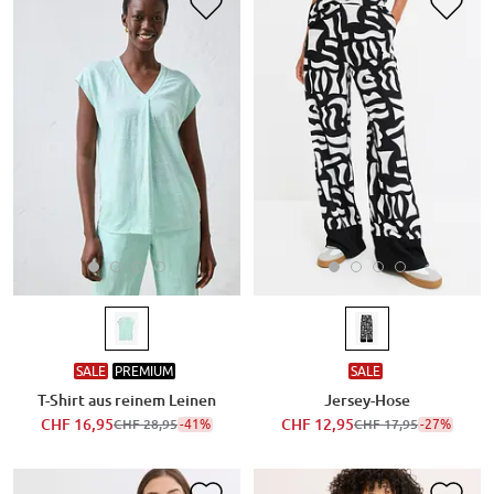
SALE
PREMIUM
SALE
T-Shirt aus reinem Leinen
Jersey-Hose
CHF 16,95
-41%
CHF 12,95
-27%
CHF 28,95
CHF 17,95