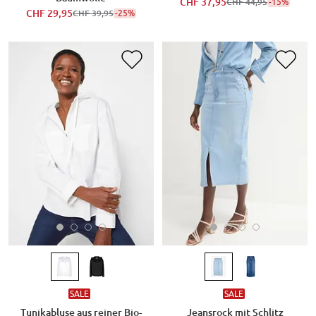
CHF 37,95
-15%
CHF 44,95
CHF 29,95
-25%
CHF 39,95
SALE
SALE
Tunikabluse aus reiner Bio-
Jeansrock mit Schlitz