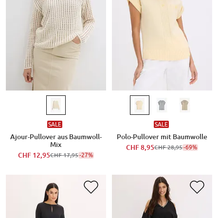
SALE
SALE
Ajour-Pullover aus Baumwoll-
Polo-Pullover mit Baumwolle
Mix
CHF 8,95
-69%
CHF 28,95
CHF 12,95
-27%
CHF 17,95