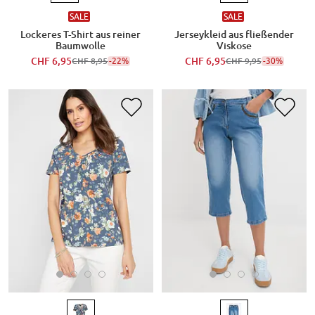
SALE
SALE
Lockeres T-Shirt aus reiner
Jerseykleid aus fließender
Baumwolle
Viskose
CHF 6,95
-22%
CHF 6,95
-30%
CHF 8,95
CHF 9,95