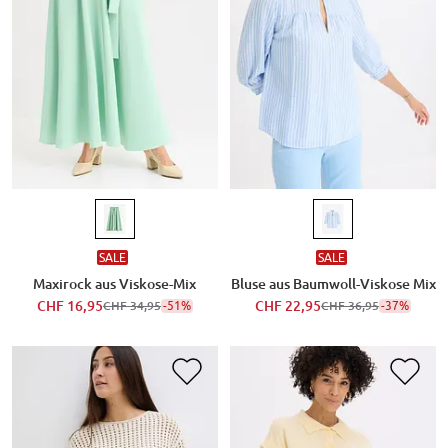
SALE
SALE
Maxirock aus Viskose-Mix
Bluse aus Baumwoll-Viskose Mix
CHF 16,95
-51%
CHF 22,95
-37%
CHF 34,95
CHF 36,95