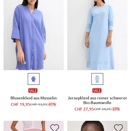
SALE
SALE
Blusenkleid aus Musselin
Jerseykleid aus reiner schwerer
Bio-Baumwolle
CHF 19,95
-41%
CHF 33,95
CHF 27,95
-20%
CHF 34,95