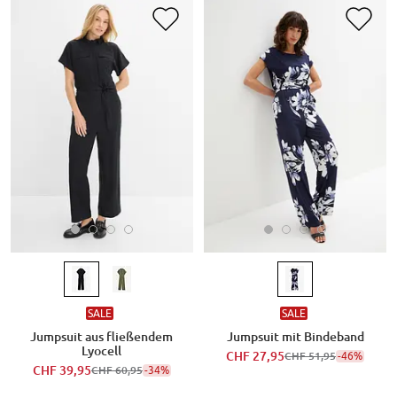
SALE
SALE
Jumpsuit aus fließendem
Jumpsuit mit Bindeband
Lyocell
CHF 27,95
-46%
CHF 51,95
CHF 39,95
-34%
CHF 60,95