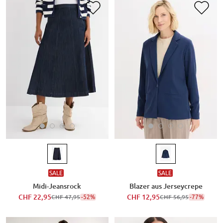
SALE
SALE
Midi-Jeansrock
Blazer aus Jerseycrepe
CHF 22,95
-52%
CHF 12,95
-77%
CHF 47,95
CHF 56,95