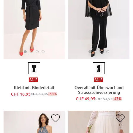
SALE
SALE
Kleid mit Bindedetail
Overall mit Überwurf und
Strasssteinverzierung
CHF 16,95
-68%
CHF 53,95
CHF 49,95
-47%
CHF 94,95