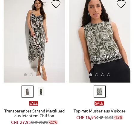
SALE
SALE
Transparentes Strand Maxikleid
Top mit Muster aus Viskose
aus leichtem Chiffon
CHF 16,95
-15%
CHF 19,95
CHF 27,95
-22%
CHF 35,95