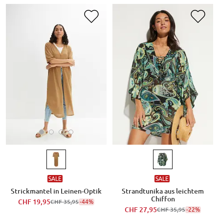
SALE
SALE
Strickmantel in Leinen-Optik
Strandtunika aus leichtem
Chiffon
CHF 19,95
-44%
CHF 35,95
CHF 27,95
-22%
CHF 35,95