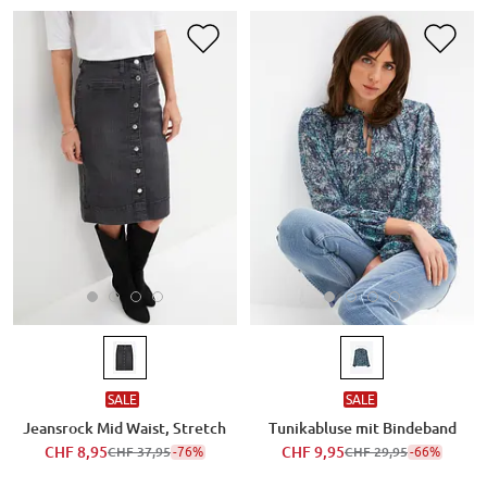
SALE
SALE
Jeansrock Mid Waist, Stretch
Tunikabluse mit Bindeband
CHF 8,95
-76%
CHF 9,95
-66%
CHF 37,95
CHF 29,95