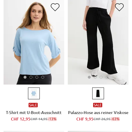
SALE
SALE
T-Shirt mit U-Boot-Ausschnitt
Palazzo-Hose aus reiner Viskose
CHF 12,95
-13%
CHF 9,95
-63%
CHF 14,95
CHF 26,95