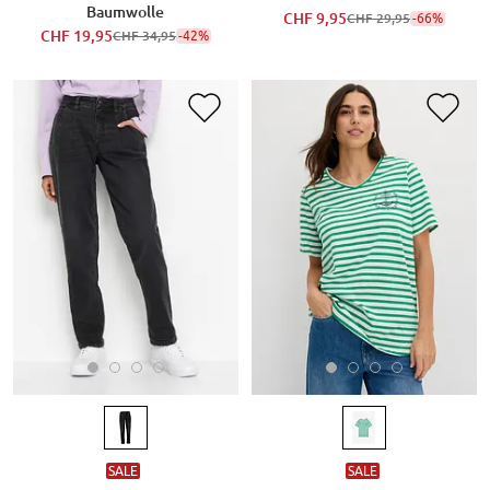
Baumwolle
CHF 9,95
-66%
CHF 29,95
CHF 19,95
-42%
CHF 34,95
SALE
SALE