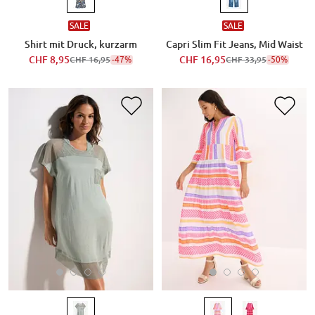
SALE
SALE
Shirt mit Druck, kurzarm
Capri Slim Fit Jeans, Mid Waist
CHF 8,95
-47%
CHF 16,95
-50%
CHF 16,95
CHF 33,95