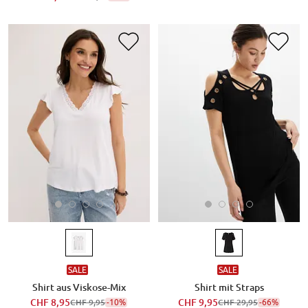
SALE
SALE
Shirt aus Viskose-Mix
Shirt mit Straps
CHF 8,95
-10%
CHF 9,95
-66%
CHF 9,95
CHF 29,95