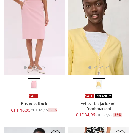
SALE
SALE
PREMIUM
Business Rock
Feinstrickjacke mit
Seidenanteil
CHF 16,95
-63%
CHF 45,95
CHF 34,95
-36%
CHF 54,95