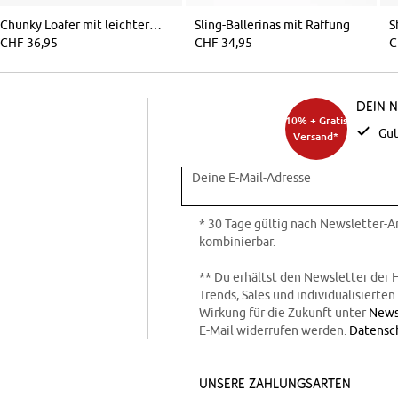
Chunky Loafer mit leichter Sohle
Sling-Ballerinas mit Raffung
CHF 36,95
CHF 34,95
C
Dein 
10% + Gratis
Gut
Versand*
Deine E-Mail-Adresse
* 30 Tage gültig nach Newsletter-
kombinierbar.
** Du erhältst den Newsletter der 
Trends, Sales und individualisierte
Wirkung für die Zukunft unter
News
E-Mail widerrufen werden.
Datensc
Unsere Zahlungsarten