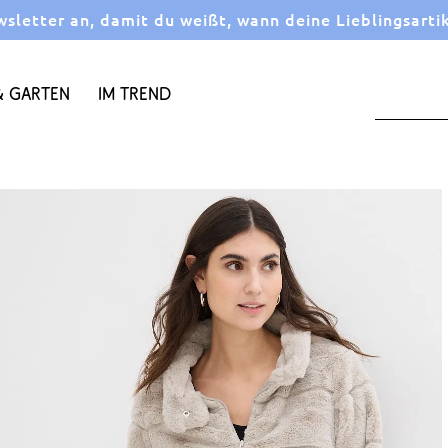
letter an, damit du weißt, wann deine Lieblingsarti
 Garten
Im Trend