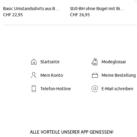
Basic Umstandsshirts aus Bio-Baumwolle, (2er-Pack)
Still-BH ohne Bügel mit Bio-Baumwolle (2er Pack)
CHF 22,95
CHF 26,95
Startseite
Modeglossar
Mein Konto
Meine Bestellung
Telefon-Hotline
E-Mail schreiben
Alle Vorteile unserer App genießen!