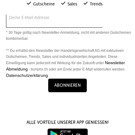
Gutscheine
Sales
Trends
Deine E-Mail-Adresse
* 30 Tage gültig nach Newsletter-Anmeldung, nicht mit anderen Gutscheinen
kombinierbar.
** Du erhältst den Newsletter der Handelsgesellschaft AG mit exklusiven
Gutscheinen, Trends, Sales und individualisierten Angeboten. Diese
Newsletter
Einwilligung kann jederzeit mit Wirkung für die Zukunft unter
Abmeldung
- bonprix.ch oder am Ende jeder E-Mail widerrufen werden.
Datenschutzerklärung
Abonnieren
Alle Vorteile unserer App genießen!