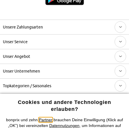
Unsere Zahlungsarten
Unser Service
Unser Angebot
Unser Unternehmen
Topkategorien / Saisonales
Cookies und andere Technologien
Mehr von bonprix auf
erlauben?
bonprix und zehn
Partner
brauchen Deine Einwilligung (Klick auf
„OK”) bei vereinzelten
Datennutzungen
, um Informationen auf
Preisangaben inkl. gesetzl. MwSt. und zzgl.
Service- &