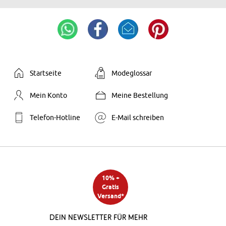
Startseite
Modeglossar
Mein Konto
Meine Bestellung
Telefon-Hotline
E-Mail schreiben
10% +
Gratis
Versand*
Dein Newsletter für mehr