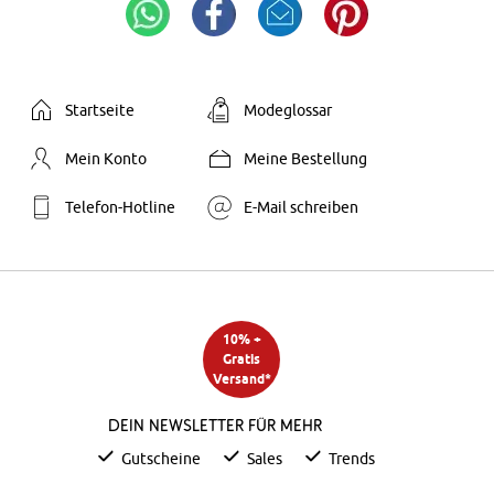
Startseite
Modeglossar
Mein Konto
Meine Bestellung
Telefon-Hotline
E-Mail schreiben
10% +
Gratis
Versand*
Dein Newsletter für mehr
Gutscheine
Sales
Trends