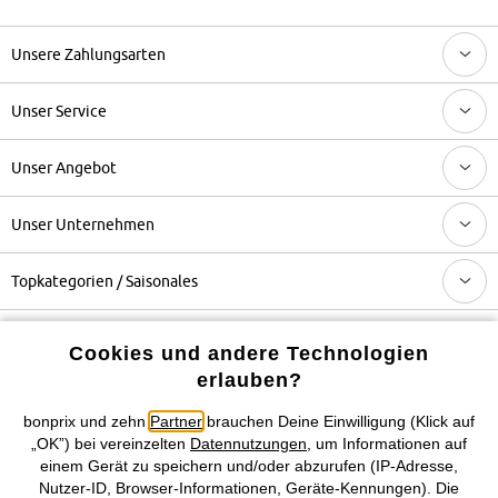
Unsere Zahlungsarten
Unser Service
Unser Angebot
Unser Unternehmen
Topkategorien / Saisonales
Cookies und andere Technologien
Mehr von bonprix auf
erlauben?
bonprix und zehn
Partner
brauchen Deine Einwilligung (Klick auf
„OK”) bei vereinzelten
Datennutzungen
, um Informationen auf
Preisangaben inkl. gesetzl. MwSt. und zzgl.
Service- &
einem Gerät zu speichern und/oder abzurufen (IP-Adresse,
Versandkosten
Nutzer-ID, Browser-Informationen, Geräte-Kennungen). Die