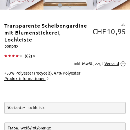
ab
Transparente Scheibengardine
CHF
10
95
mit Blumenstickerei,
Lochleiste
bonprix
Tippen zum
(
62
) >
Vergrößern
inkl. MwSt., zzgl.
Versand
53% Polyester (recycelt), 47% Polyester
Produktinformationen
Variante:
Lochleiste
Farbe:
weiß/rot/orange