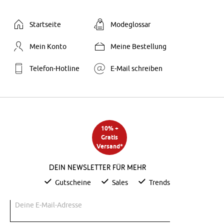
Startseite
Modeglossar
Mein Konto
Meine Bestellung
Telefon-Hotline
E-Mail schreiben
10% +
Gratis
Versand*
Dein Newsletter für mehr
Gutscheine
Sales
Trends
Deine E-Mail-Adresse