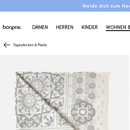
Melde dich zum News
Damen
Herren
Kinder
Wohnen &
Tagesdecken & Plaids