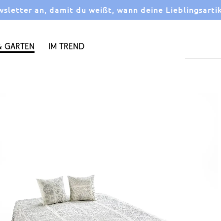
letter an, damit du weißt, wann deine Lieblingsarti
 Garten
Im Trend