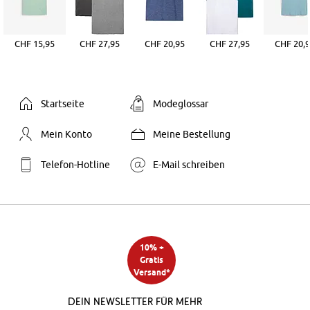
CHF 15,95
CHF 27,95
CHF 20,95
CHF 27,95
CHF 20,
Startseite
Modeglossar
Mein Konto
Meine Bestellung
Telefon-Hotline
E-Mail schreiben
10% +
Gratis
Versand*
Dein Newsletter für mehr