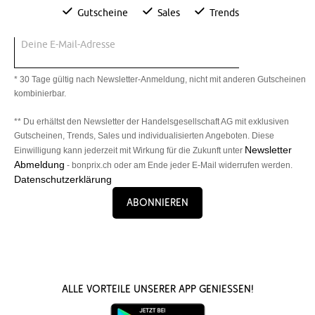
Gutscheine
Sales
Trends
Deine E-Mail-Adresse
* 30 Tage gültig nach Newsletter-Anmeldung, nicht mit anderen Gutscheinen
kombinierbar.
** Du erhältst den Newsletter der Handelsgesellschaft AG mit exklusiven
Gutscheinen, Trends, Sales und individualisierten Angeboten. Diese
Newsletter
Einwilligung kann jederzeit mit Wirkung für die Zukunft unter
Abmeldung
- bonprix.ch oder am Ende jeder E-Mail widerrufen werden.
Datenschutzerklärung
Abonnieren
Alle Vorteile unserer App genießen!