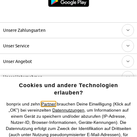
Unsere Zahlungsarten
Unser Service
Unser Angebot
Unser Unternehmen
Cookies und andere Technologien
erlauben?
Topkategorien / Saisonales
bonprix und zehn
Partner
brauchen Deine Einwilligung (Klick auf
„OK”) bei vereinzelten
Datennutzungen
, um Informationen auf
Mehr von bonprix auf
einem Gerät zu speichern und/oder abzurufen (IP-Adresse,
Nutzer-ID, Browser-Informationen, Geräte-Kennungen). Die
Datennutzung erfolgt zum Zweck der Identifikation auf Drittseiten
(auch unter Nutzung pseudonymisierter E-Mail-Adressen), für