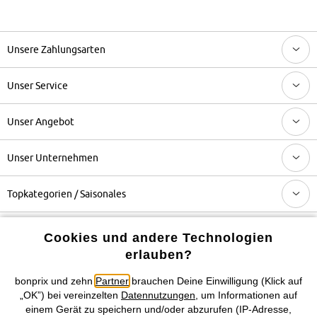
Unsere Zahlungsarten
Unser Service
Unser Angebot
Unser Unternehmen
Topkategorien / Saisonales
Cookies und andere Technologien
Mehr von bonprix auf
erlauben?
bonprix und zehn
Partner
brauchen Deine Einwilligung (Klick auf
„OK”) bei vereinzelten
Datennutzungen
, um Informationen auf
Preisangaben inkl. gesetzl. MwSt. und zzgl.
Service- &
einem Gerät zu speichern und/oder abzurufen (IP-Adresse,
Versandkosten