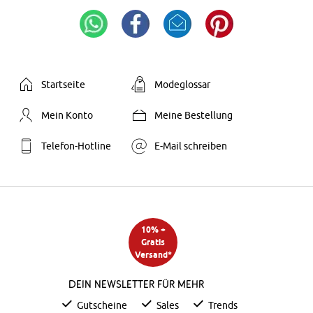
Startseite
Modeglossar
Mein Konto
Meine Bestellung
Telefon-Hotline
E-Mail schreiben
10% +
Gratis
Versand*
Dein Newsletter für mehr
Gutscheine
Sales
Trends