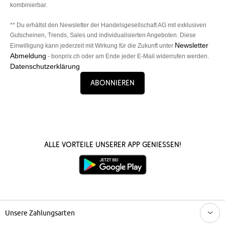
kombinierbar.
** Du erhältst den Newsletter der Handelsgesellschaft AG mit exklusiven
Gutscheinen, Trends, Sales und individualisierten Angeboten. Diese
Newsletter
Einwilligung kann jederzeit mit Wirkung für die Zukunft unter
Abmeldung
- bonprix.ch oder am Ende jeder E-Mail widerrufen werden.
Datenschutzerklärung
Abonnieren
Alle Vorteile unserer App genießen!
Unsere Zahlungsarten