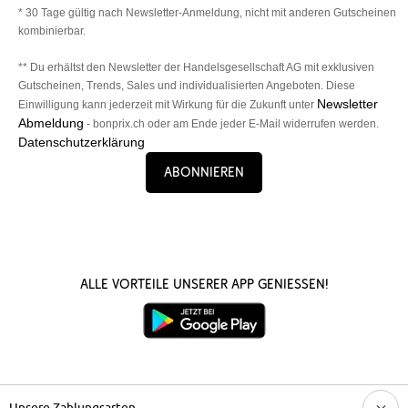
* 30 Tage gültig nach Newsletter-Anmeldung, nicht mit anderen Gutscheinen
kombinierbar.
** Du erhältst den Newsletter der Handelsgesellschaft AG mit exklusiven
Gutscheinen, Trends, Sales und individualisierten Angeboten. Diese
Newsletter
Einwilligung kann jederzeit mit Wirkung für die Zukunft unter
Abmeldung
- bonprix.ch oder am Ende jeder E-Mail widerrufen werden.
Datenschutzerklärung
Abonnieren
Alle Vorteile unserer App genießen!
Unsere Zahlungsarten