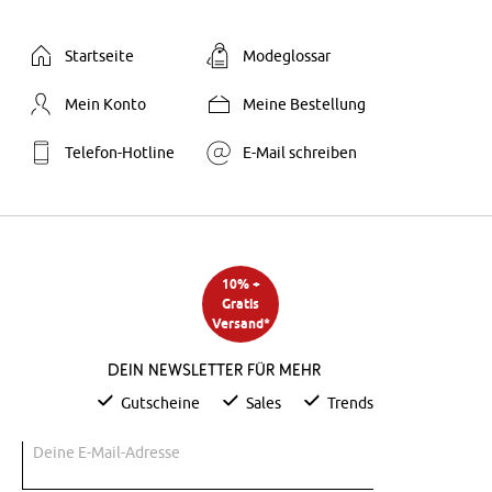
Startseite
Modeglossar
Mein Konto
Meine Bestellung
Telefon-Hotline
E-Mail schreiben
10% +
Gratis
Versand*
Dein Newsletter für mehr
Gutscheine
Sales
Trends
Deine E-Mail-Adresse