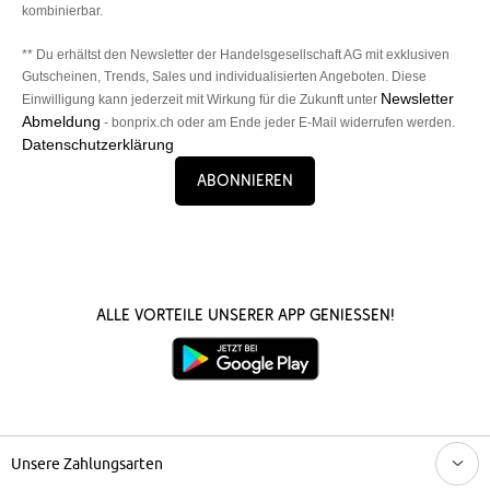
kombinierbar.
** Du erhältst den Newsletter der Handelsgesellschaft AG mit exklusiven
Gutscheinen, Trends, Sales und individualisierten Angeboten. Diese
Newsletter
Einwilligung kann jederzeit mit Wirkung für die Zukunft unter
Abmeldung
- bonprix.ch oder am Ende jeder E-Mail widerrufen werden.
Datenschutzerklärung
Abonnieren
Alle Vorteile unserer App genießen!
Unsere Zahlungsarten