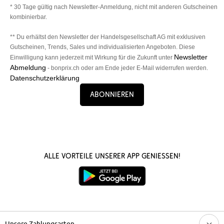
* 30 Tage gültig nach Newsletter-Anmeldung, nicht mit anderen Gutscheinen
kombinierbar.
** Du erhältst den Newsletter der Handelsgesellschaft AG mit exklusiven
Gutscheinen, Trends, Sales und individualisierten Angeboten. Diese
Newsletter
Einwilligung kann jederzeit mit Wirkung für die Zukunft unter
Abmeldung
- bonprix.ch oder am Ende jeder E-Mail widerrufen werden.
Datenschutzerklärung
Abonnieren
Alle Vorteile unserer App genießen!
Unsere Zahlungsarten