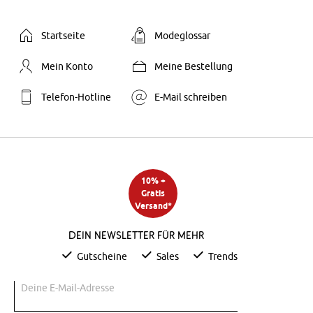
Startseite
Modeglossar
Mein Konto
Meine Bestellung
Telefon-Hotline
E-Mail schreiben
10% +
Gratis
Versand*
Dein Newsletter für mehr
Gutscheine
Sales
Trends
Deine E-Mail-Adresse