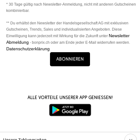
* 30 Tage gültig nach Newsletter-Anmeldung, nicht mit anderen Gutscheinen
kombinierbar.
** Du erhältst den Newsletter der Handelsgesellschaft AG mit exklusiven
Gutscheinen, Trends, Sales und individualisierten Angeboten. Diese
Newsletter
Einwilligung kann jederzeit mit Wirkung für die Zukunft unter
Abmeldung
- bonprix.ch oder am Ende jeder E-Mail widerrufen werden.
Datenschutzerklärung
Abonnieren
Alle Vorteile unserer App genießen!
Unsere Zahlungsarten