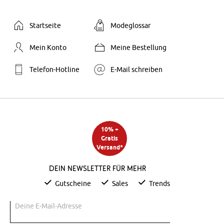
Startseite
Modeglossar
Mein Konto
Meine Bestellung
Telefon-Hotline
E-Mail schreiben
10% +
Gratis
Versand*
Dein Newsletter für mehr
Gutscheine
Sales
Trends
Deine E-Mail-Adresse