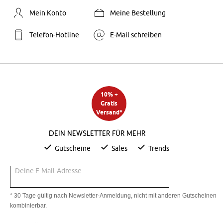
Mein Konto
Meine Bestellung
Telefon-Hotline
E-Mail schreiben
10% +
Gratis
Versand*
Dein Newsletter für mehr
Gutscheine
Sales
Trends
Deine E-Mail-Adresse
* 30 Tage gültig nach Newsletter-Anmeldung, nicht mit anderen Gutscheinen
kombinierbar.