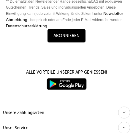
** Du erhältst den Newsletter der Handelsgesellschaft AG mit exklusiven
Gutscheinen, Trends, Sales und individualisierten Angeboten. Diese
Newsletter
Einwilligung kann jederzeit mit Wirkung für die Zukunft unter
Abmeldung
- bonprix.ch oder am Ende jeder E-Mail widerrufen werden.
Datenschutzerklärung
Abonnieren
Alle Vorteile unserer App genießen!
Unsere Zahlungsarten
Unser Service