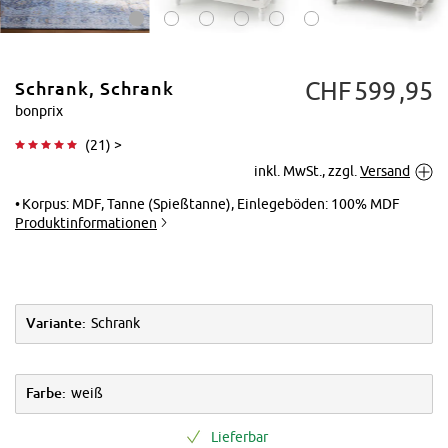
CHF
599
95
Schrank, Schrank
bonprix
(
21
) >
inkl. MwSt., zzgl.
Versand
Tippen zum
Vergrößern
Korpus: MDF, Tanne (Spießtanne), Einlegeböden: 100% MDF
Produktinformationen
Variante:
Schrank
Farbe:
weiß
Lieferbar