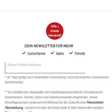
10% +
Gratis
Versand*
Dein Newsletter für mehr
Gutscheine
Sales
Trends
Deine E-Mail-Adresse
* 30 Tage gültig nach Newsletter-Anmeldung, nicht mit anderen Gutscheinen
kombinierbar.
** Du erhältst den Newsletter der Handelsgesellschaft AG mit exklusiven
Gutscheinen, Trends, Sales und individualisierten Angeboten. Diese
Newsletter
Einwilligung kann jederzeit mit Wirkung für die Zukunft unter
Abmeldung
- bonprix.ch oder am Ende jeder E-Mail widerrufen werden.