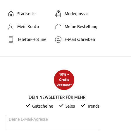
Startseite
Modeglossar
Mein Konto
Meine Bestellung
Telefon-Hotline
E-Mail schreiben
10% +
Gratis
Versand*
Dein Newsletter für mehr
Gutscheine
Sales
Trends
Deine E-Mail-Adresse