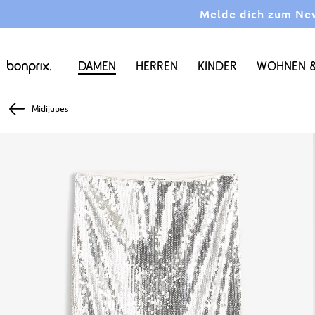
Melde dich zum News
Damen
Herren
Kinder
Wohnen &
Midijupes