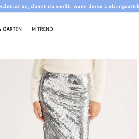
letter an, damit du weißt, wann deine Lieblingsarti
 Garten
Im Trend