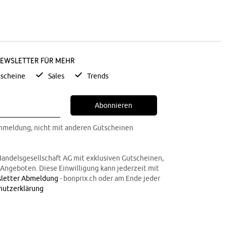
Newsletter für mehr
scheine
Sales
Trends
Abonnieren
Anmeldung, nicht mit anderen Gutscheinen
Handelsgesellschaft AG mit exklusiven Gutscheinen,
n Angeboten. Diese Einwilligung kann jederzeit mit
letter Abmeldung
- bonprix.ch oder am Ende jeder
hutzerklärung