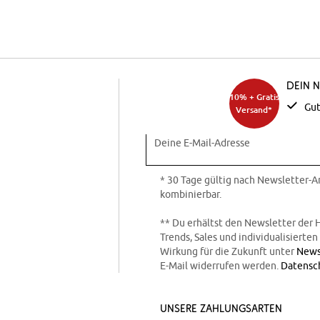
Dein 
10% + Gratis
Gut
Versand*
Deine E-Mail-Adresse
* 30 Tage gültig nach Newsletter-
kombinierbar.
** Du erhältst den Newsletter der 
Trends, Sales und individualisierte
Wirkung für die Zukunft unter
News
E-Mail widerrufen werden.
Datensc
Unsere Zahlungsarten