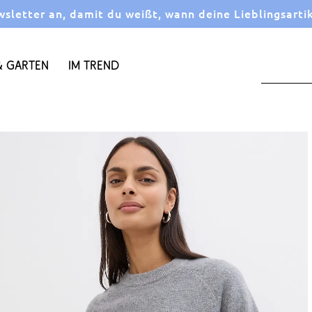
letter an, damit du weißt, wann deine Lieblingsarti
 Garten
Im Trend