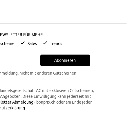
Newsletter für mehr
scheine
Sales
Trends
Abonnieren
Anmeldung, nicht mit anderen Gutscheinen
Handelsgesellschaft AG mit exklusiven Gutscheinen,
n Angeboten. Diese Einwilligung kann jederzeit mit
letter Abmeldung
- bonprix.ch oder am Ende jeder
hutzerklärung