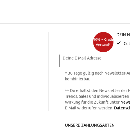
Dein 
10% + Gratis
Gut
Versand*
Deine E-Mail-Adresse
* 30 Tage gültig nach Newsletter-
kombinierbar.
** Du erhältst den Newsletter der 
Trends, Sales und individualisierte
Wirkung für die Zukunft unter
News
E-Mail widerrufen werden.
Datensc
Unsere Zahlungsarten