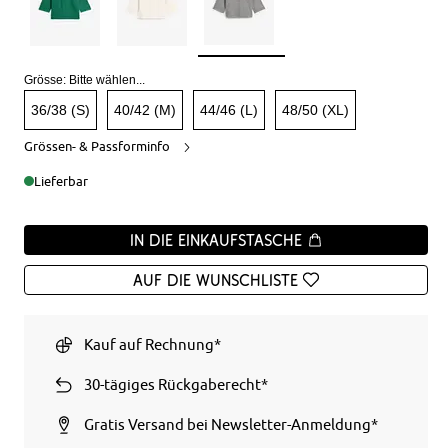
Grösse:
Bitte wählen...
36/38 (S)
40/42 (M)
44/46 (L)
48/50 (XL)
Grössen- & Passforminfo
Lieferbar
In die Einkaufstasche
Auf die Wunschliste
Kauf auf Rechnung*
30-tägiges Rückgaberecht*
Gratis Versand bei Newsletter-Anmeldung*