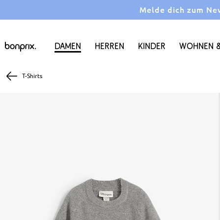
Melde dich zum News
Damen
Herren
Kinder
Wohnen &
T-Shirts