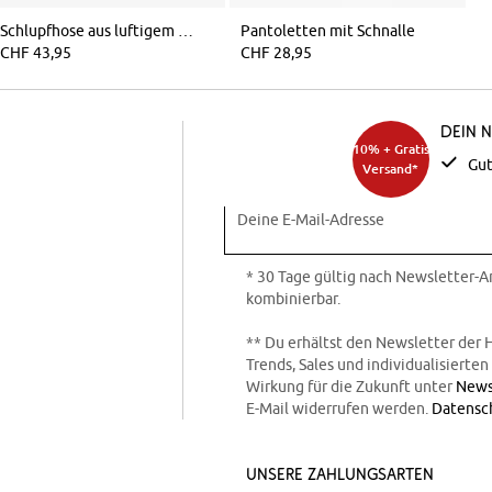
Schlupfhose aus luftigem Musselin
Pantoletten mit Schnalle
CHF 43,95
CHF 28,95
Dein 
10% + Gratis
Gut
Versand*
Deine E-Mail-Adresse
* 30 Tage gültig nach Newsletter-
kombinierbar.
** Du erhältst den Newsletter der 
Trends, Sales und individualisierte
Wirkung für die Zukunft unter
News
E-Mail widerrufen werden.
Datensc
Unsere Zahlungsarten