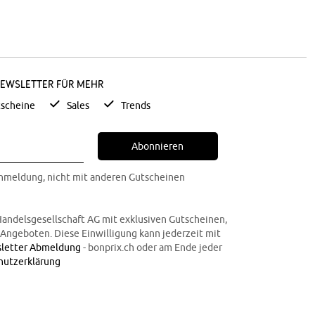
Newsletter für mehr
scheine
Sales
Trends
Abonnieren
Anmeldung, nicht mit anderen Gutscheinen
Handelsgesellschaft AG mit exklusiven Gutscheinen,
n Angeboten. Diese Einwilligung kann jederzeit mit
letter Abmeldung
- bonprix.ch oder am Ende jeder
hutzerklärung