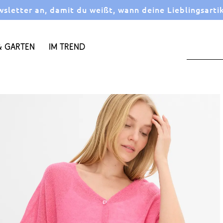
letter an, damit du weißt, wann deine Lieblingsarti
 Garten
Im Trend