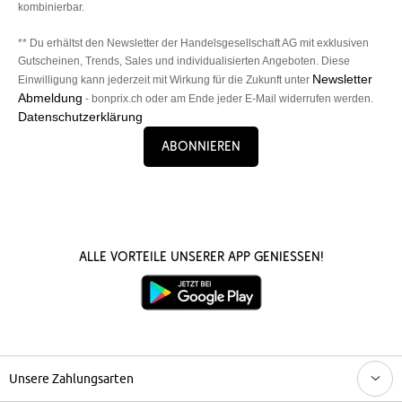
kombinierbar.
** Du erhältst den Newsletter der Handelsgesellschaft AG mit exklusiven
Gutscheinen, Trends, Sales und individualisierten Angeboten. Diese
Newsletter
Einwilligung kann jederzeit mit Wirkung für die Zukunft unter
Abmeldung
- bonprix.ch oder am Ende jeder E-Mail widerrufen werden.
Datenschutzerklärung
Abonnieren
Alle Vorteile unserer App genießen!
Unsere Zahlungsarten