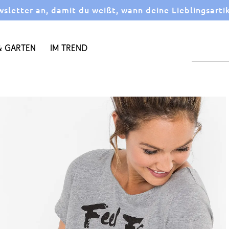
letter an, damit du weißt, wann deine Lieblingsarti
 Garten
Im Trend