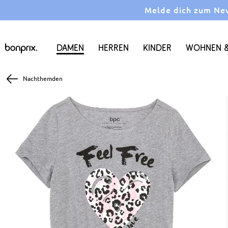
Melde dich zum News
Damen
Herren
Kinder
Wohnen &
Nachthemden