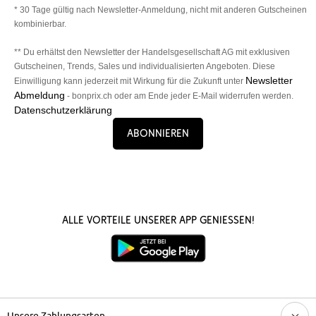
* 30 Tage gültig nach Newsletter-Anmeldung, nicht mit anderen Gutscheinen
kombinierbar.
** Du erhältst den Newsletter der Handelsgesellschaft AG mit exklusiven
Gutscheinen, Trends, Sales und individualisierten Angeboten. Diese
Newsletter
Einwilligung kann jederzeit mit Wirkung für die Zukunft unter
Abmeldung
- bonprix.ch oder am Ende jeder E-Mail widerrufen werden.
Datenschutzerklärung
Abonnieren
Alle Vorteile unserer App genießen!
Unsere Zahlungsarten