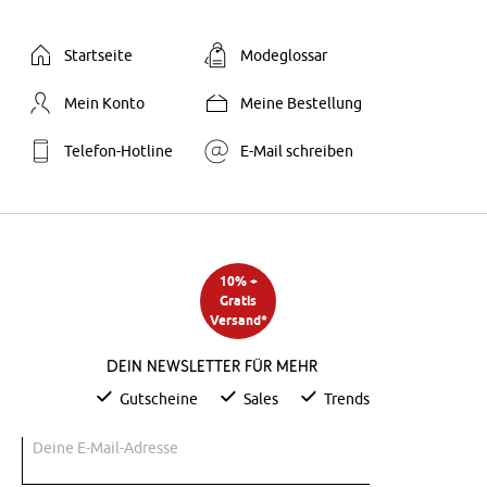
Startseite
Modeglossar
Mein Konto
Meine Bestellung
Telefon-Hotline
E-Mail schreiben
10% +
Gratis
Versand*
Dein Newsletter für mehr
Gutscheine
Sales
Trends
Deine E-Mail-Adresse