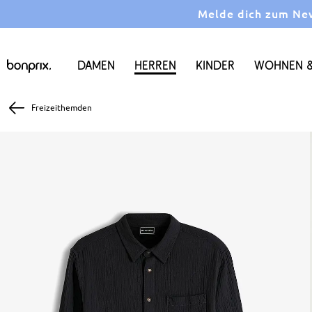
Melde dich zum News
Damen
Herren
Kinder
Wohnen &
Freizeithemden