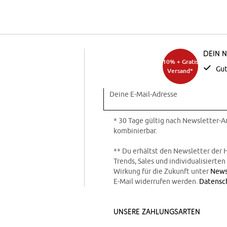
Dein 
10% + Gratis
Gut
Versand*
Deine E-Mail-Adresse
* 30 Tage gültig nach Newsletter-
kombinierbar.
** Du erhältst den Newsletter der 
Trends, Sales und individualisierte
Wirkung für die Zukunft unter
News
E-Mail widerrufen werden.
Datensc
Unsere Zahlungsarten