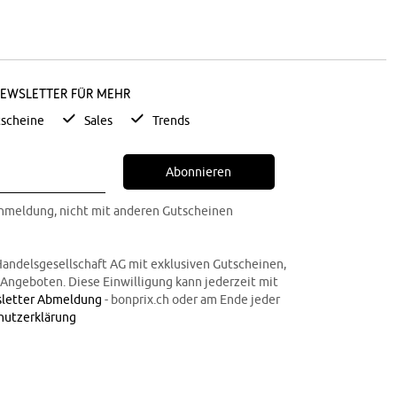
Newsletter für mehr
scheine
Sales
Trends
Abonnieren
Anmeldung, nicht mit anderen Gutscheinen
Handelsgesellschaft AG mit exklusiven Gutscheinen,
n Angeboten. Diese Einwilligung kann jederzeit mit
letter Abmeldung
- bonprix.ch oder am Ende jeder
hutzerklärung