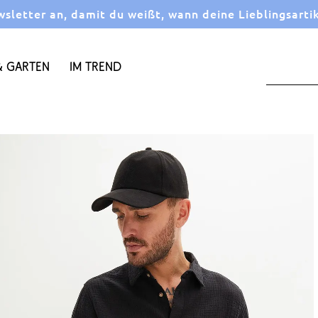
letter an, damit du weißt, wann deine Lieblingsarti
 Garten
Im Trend