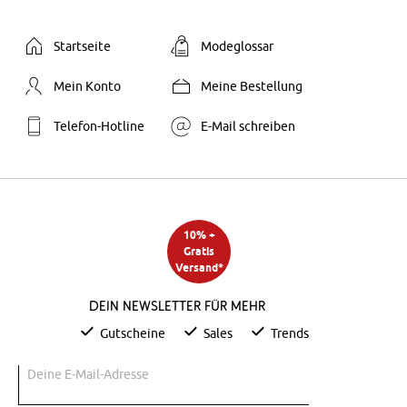
Startseite
Modeglossar
Mein Konto
Meine Bestellung
Telefon-Hotline
E-Mail schreiben
10% +
Gratis
Versand*
Dein Newsletter für mehr
Gutscheine
Sales
Trends
Deine E-Mail-Adresse