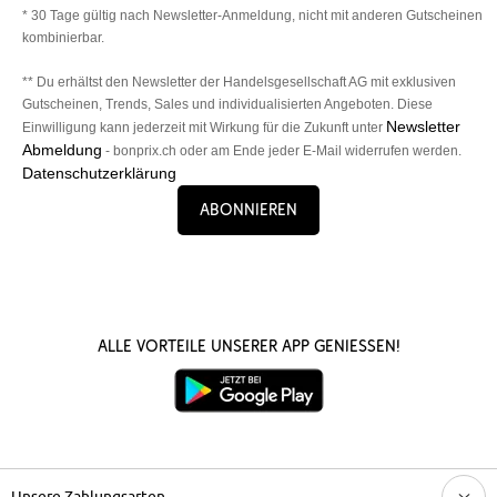
* 30 Tage gültig nach Newsletter-Anmeldung, nicht mit anderen Gutscheinen
kombinierbar.
** Du erhältst den Newsletter der Handelsgesellschaft AG mit exklusiven
Gutscheinen, Trends, Sales und individualisierten Angeboten. Diese
Newsletter
Einwilligung kann jederzeit mit Wirkung für die Zukunft unter
Abmeldung
- bonprix.ch oder am Ende jeder E-Mail widerrufen werden.
Datenschutzerklärung
Abonnieren
Alle Vorteile unserer App genießen!
Unsere Zahlungsarten