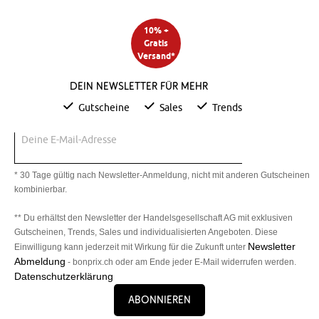
10% +
Gratis
Versand*
Dein Newsletter für mehr
Gutscheine
Sales
Trends
Deine E-Mail-Adresse
* 30 Tage gültig nach Newsletter-Anmeldung, nicht mit anderen Gutscheinen
kombinierbar.
** Du erhältst den Newsletter der Handelsgesellschaft AG mit exklusiven
Gutscheinen, Trends, Sales und individualisierten Angeboten. Diese
Newsletter
Einwilligung kann jederzeit mit Wirkung für die Zukunft unter
Abmeldung
- bonprix.ch oder am Ende jeder E-Mail widerrufen werden.
Datenschutzerklärung
Abonnieren