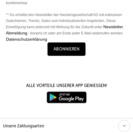
kombinierbar.
** Du erhältst den Newsletter der Handelsgesellschaft AG mit exklusiven
Gutscheinen, Trends, Sales und individualisierten Angeboten. Diese
Newsletter
Einwilligung kann jederzeit mit Wirkung für die Zukunft unter
Abmeldung
- bonprix.ch oder am Ende jeder E-Mail widerrufen werden.
Datenschutzerklärung
Abonnieren
Alle Vorteile unserer App genießen!
Unsere Zahlungsarten