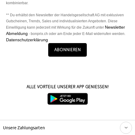
kombinierbar.
** Du erhältst den Newsletter der Handelsgesellschaft AG mit exklusiven
Gutscheinen, Trends, Sales und individualisierten Angeboten. Diese
Newsletter
Einwilligung kann jederzeit mit Wirkung für die Zukunft unter
Abmeldung
- bonprix.ch oder am Ende jeder E-Mail widerrufen werden.
Datenschutzerklärung
Abonnieren
Alle Vorteile unserer App genießen!
Unsere Zahlungsarten