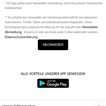
* 30 Tage gültig nach Newsletter-Anmeldung, nicht mit anderen Gutscheinen
kombinierbar.
** Du erhältst den Newsletter der Handelsgesellschaft AG mit exklusiven
Gutscheinen, Trends, Sales und individualisierten Angeboten. Diese
Newsletter
Einwilligung kann jederzeit mit Wirkung für die Zukunft unter
Abmeldung
- bonprix.ch oder am Ende jeder E-Mail widerrufen werden.
Datenschutzerklärung
Abonnieren
Alle Vorteile unserer App genießen!
Unsere Zahlungsarten