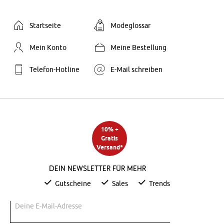
Startseite
Modeglossar
Mein Konto
Meine Bestellung
Telefon-Hotline
E-Mail schreiben
10% +
Gratis
Versand*
Dein Newsletter für mehr
Gutscheine
Sales
Trends
Deine E-Mail-Adresse