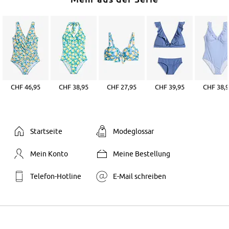
CHF 46,95
CHF 38,95
CHF 27,95
CHF 39,95
CHF 38,
Startseite
Modeglossar
Mein Konto
Meine Bestellung
Telefon-Hotline
E-Mail schreiben