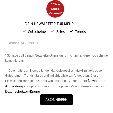
10% +
Gratis
Versand*
Dein Newsletter für mehr
Gutscheine
Sales
Trends
Deine E-Mail-Adresse
* 30 Tage gültig nach Newsletter-Anmeldung, nicht mit anderen Gutscheinen
kombinierbar.
** Du erhältst den Newsletter der Handelsgesellschaft AG mit exklusiven
Gutscheinen, Trends, Sales und individualisierten Angeboten. Diese
Newsletter
Einwilligung kann jederzeit mit Wirkung für die Zukunft unter
Abmeldung
- bonprix.ch oder am Ende jeder E-Mail widerrufen werden.
Datenschutzerklärung
Abonnieren