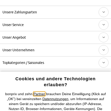
Unsere Zahlungsarten
Unser Service
Unser Angebot
Unser Unternehmen
Topkategorien / Saisonales
Cookies und andere Technologien
Mehr von bonprix auf
erlauben?
bonprix und zehn
Partner
brauchen Deine Einwilligung (Klick auf
„OK”) bei vereinzelten
Datennutzungen
, um Informationen auf
Preisangaben inkl. gesetzl. MwSt. und zzgl.
Service- &
einem Gerät zu speichern und/oder abzurufen (IP-Adresse,
Versandkosten
Nutzer-ID, Browser-Informationen, Geräte-Kennungen). Die