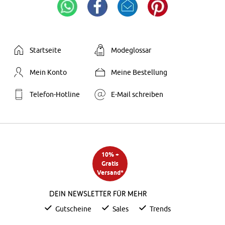
Startseite
Modeglossar
Mein Konto
Meine Bestellung
Telefon-Hotline
E-Mail schreiben
10% +
Gratis
Versand*
Dein Newsletter für mehr
Gutscheine
Sales
Trends