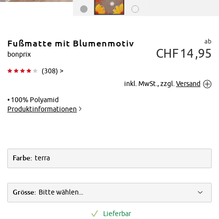
ab
Fußmatte mit Blumenmotiv
CHF
14
95
bonprix
(
308
) >
inkl. MwSt., zzgl.
Versand
Tippen zum
Vergrößern
100% Polyamid
Produktinformationen
Farbe:
terra
Grösse:
Bitte wählen...
Lieferbar