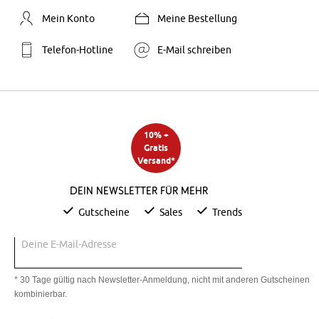
Mein Konto
Meine Bestellung
Telefon-Hotline
E-Mail schreiben
10% +
Gratis
Versand*
Dein Newsletter für mehr
Gutscheine
Sales
Trends
Deine E-Mail-Adresse
* 30 Tage gültig nach Newsletter-Anmeldung, nicht mit anderen Gutscheinen
kombinierbar.