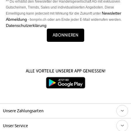
** Du erhältst den Newsletter der Handelsgesellschaft AG mit exklusiven
Gutscheinen, Trends, Sales und individualisierten Angeboten. Diese
Newsletter
Einwilligung kann jederzeit mit Wirkung für die Zukunft unter
Abmeldung
- bonprix.ch oder am Ende jeder E-Mail widerrufen werden.
Datenschutzerklärung
Abonnieren
Alle Vorteile unserer App genießen!
Unsere Zahlungsarten
Unser Service