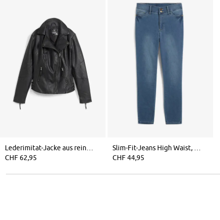
Lederimitat-Jacke aus reiner Viskose
Slim-Fit-Jeans High Waist, Super Stretch
CHF 62,95
CHF 44,95