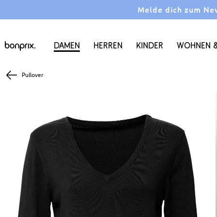
Melde dich zum News
Damen
Herren
Kinder
Wohnen &
Pullover