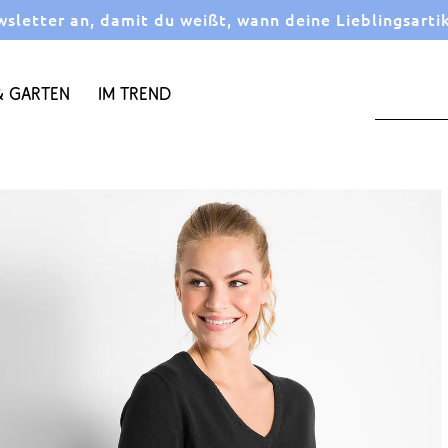
letter an, damit du weißt, wann deine Lieblingsarti
 Garten
Im Trend