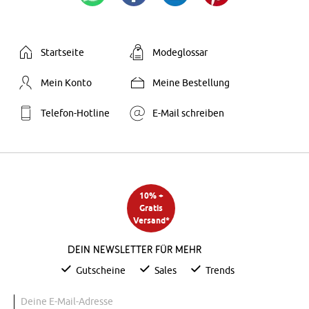
Startseite
Modeglossar
Mein Konto
Meine Bestellung
Telefon-Hotline
E-Mail schreiben
10% +
Gratis
Versand*
Dein Newsletter für mehr
Gutscheine
Sales
Trends
Deine E-Mail-Adresse