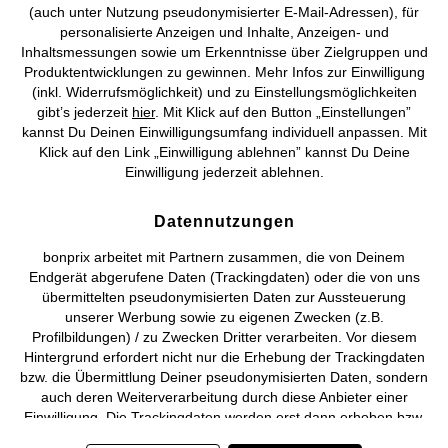
(auch unter Nutzung pseudonymisierter E-Mail-Adressen), für
personalisierte Anzeigen und Inhalte, Anzeigen- und
Vertrag widerrufen
Inhaltsmessungen sowie um Erkenntnisse über Zielgruppen und
Produktentwicklungen zu gewinnen. Mehr Infos zur Einwilligung
©
2026 bonprix.
Alle Rechte vorbehalten.
(inkl. Widerrufsmöglichkeit) und zu Einstellungsmöglichkeiten
gibt’s jederzeit
hier
. Mit Klick auf den Button „Einstellungen”
kannst Du Deinen Einwilligungsumfang individuell anpassen. Mit
Klick auf den Link „Einwilligung ablehnen” kannst Du Deine
Einwilligung jederzeit ablehnen.
Deutsch
Français
Datennutzungen
bonprix arbeitet mit Partnern zusammen, die von Deinem
Endgerät abgerufene Daten (Trackingdaten) oder die von uns
übermittelten pseudonymisierten Daten zur Aussteuerung
unserer Werbung sowie zu eigenen Zwecken (z.B.
Profilbildungen) / zu Zwecken Dritter verarbeiten. Vor diesem
Hintergrund erfordert nicht nur die Erhebung der Trackingdaten
bzw. die Übermittlung Deiner pseudonymisierten Daten, sondern
auch deren Weiterverarbeitung durch diese Anbieter einer
Einwilligung. Die Trackingdaten werden erst dann erhoben bzw.
Deine pseudonymisierten Daten erst dann übermittelt, wenn Du