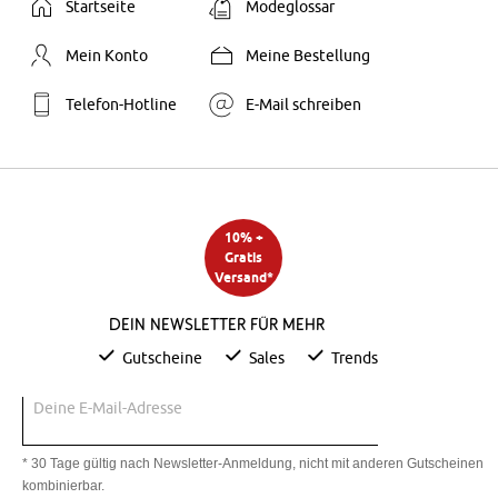
Startseite
Modeglossar
Mein Konto
Meine Bestellung
Telefon-Hotline
E-Mail schreiben
10% +
Gratis
Versand*
Dein Newsletter für mehr
Gutscheine
Sales
Trends
Deine E-Mail-Adresse
* 30 Tage gültig nach Newsletter-Anmeldung, nicht mit anderen Gutscheinen
kombinierbar.