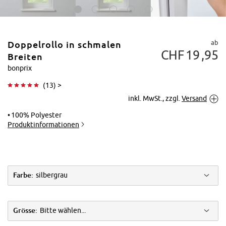
ab
Doppelrollo in schmalen
CHF
19
95
Breiten
bonprix
(
13
) >
Tippen zum
inkl. MwSt., zzgl.
Versand
Vergrößern
100% Polyester
Produktinformationen
Farbe:
silbergrau
Grösse:
Bitte wählen...