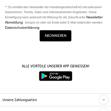
** Du erhältst den Newsletter der Handelsgesellschaft AG mit exklusiven
Gutscheinen, Trends, Sales und individualisierten Angeboten. Diese
Newsletter
Einwilligung kann jederzeit mit Wirkung für die Zukunft unter
Abmeldung
- bonprix.ch oder am Ende jeder E-Mail widerrufen werden.
Datenschutzerklärung
Abonnieren
Alle Vorteile unserer App genießen!
Unsere Zahlungsarten