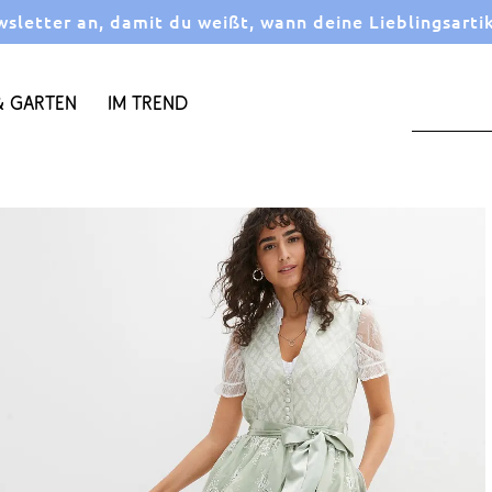
letter an, damit du weißt, wann deine Lieblingsarti
 Garten
Im Trend