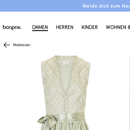
Melde dich zum News
Damen
Herren
Kinder
Wohnen &
Midikleider