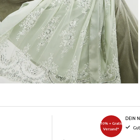
Dein 
10% + Gratis
Gut
Versand*