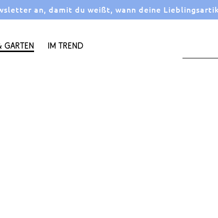
letter an, damit du weißt, wann deine Lieblingsarti
 Garten
Im Trend