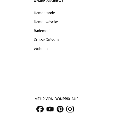
Unser Angebot
Damenmode
Damenwäsche
Bademode
Grosse Grössen
Wohnen
Mehr von bonprix auf