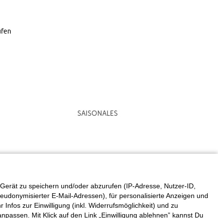
ufen
Saisonales
Gerät zu speichern und/oder abzurufen (IP-Adresse, Nutzer-ID,
eudonymisierter E-Mail-Adressen), für personalisierte Anzeigen und
fos zur Einwilligung (inkl. Widerrufsmöglichkeit) und zu
 anpassen. Mit Klick auf den Link „Einwilligung ablehnen” kannst Du