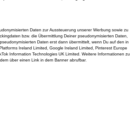
seudonymisierten Daten zur Aussteuerung unserer Werbung sowie zu
rackingdaten bzw. die Übermittlung Deiner pseudonymisierten Daten,
pseudonymisierten Daten erst dann übermittelt, wenn Du auf den in
atforms Ireland Limited, Google Ireland Limited, Pinterest Europe
kTok Information Technologies UK Limited. Weitere Informationen zu
rdem über einen Link in dem Banner abrufbar.