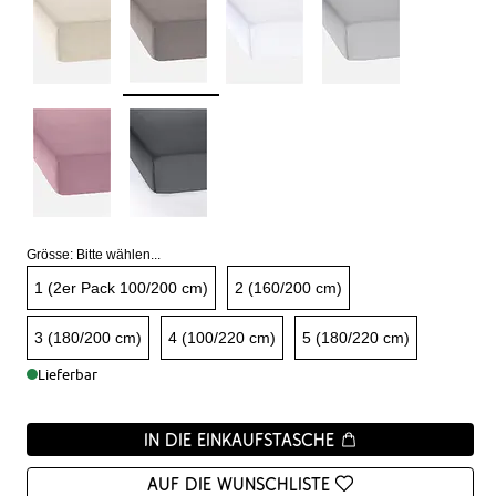
Grösse:
Bitte wählen...
1 (2er Pack 100/200 cm)
2 (160/200 cm)
3 (180/200 cm)
4 (100/220 cm)
5 (180/220 cm)
Lieferbar
In die Einkaufstasche
Auf die Wunschliste