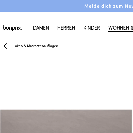
Melde dich zum News
Damen
Herren
Kinder
Wohnen &
Laken & Matratzenauflagen