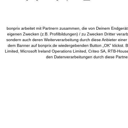
bonprix arbeitet mit Partnern zusammen, die von Deinem Endgerät
eigenen Zwecken (z.B. Profilbildungen) / zu Zwecken Dritter verar
sondern auch deren Weiterverarbeitung durch diese Anbieter einer
dem Banner auf bonprix.de wiedergebenden Button „OK” klickst. Be
Limited, Microsoft Ireland Operations Limited, Criteo SA, RTB-Hou
den Datenverarbeitungen durch diese Partner