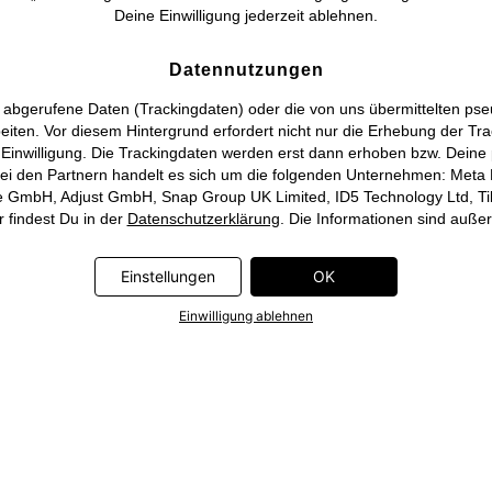
Deine Einwilligung jederzeit ablehnen.
Datennutzungen
 abgerufene Daten (Trackingdaten) oder die von uns übermittelten p
beiten. Vor diesem Hintergrund erfordert nicht nur die Erhebung der T
 Einwilligung. Die Trackingdaten werden erst dann erhoben bzw. Deine 
i den Partnern handelt es sich um die folgenden Unternehmen: Meta Pl
se GmbH, Adjust GmbH, Snap Group UK Limited, ID5 Technology Ltd, Ti
 findest Du in der
Datenschutzerklärung
. Die Informationen sind auße
Einstellungen
OK
Einwilligung ablehnen