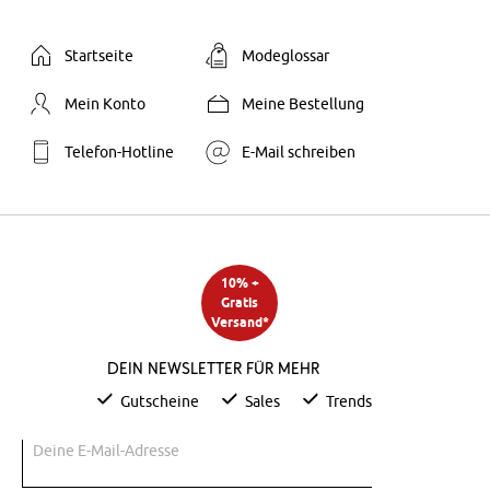
Startseite
Modeglossar
Mein Konto
Meine Bestellung
Telefon-Hotline
E-Mail schreiben
10% +
Gratis
Versand*
Dein Newsletter für mehr
Gutscheine
Sales
Trends
Deine E-Mail-Adresse