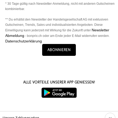
* 30 Tage gültig nach Newsletter-Anmeldung, nicht mit anderen Gutscheinen
kombinierbar.
** Du erhältst den Newsletter der Handelsgesellschaft AG mit exklusiven
Gutscheinen, Trends, Sales und individualisierten Angeboten. Diese
Newsletter
Einwilligung kann jederzeit mit Wirkung für die Zukunft unter
Abmeldung
- bonprix.ch oder am Ende jeder E-Mail widerrufen werden.
Datenschutzerklärung
Abonnieren
Alle Vorteile unserer App genießen!
Unsere Zahlungsarten