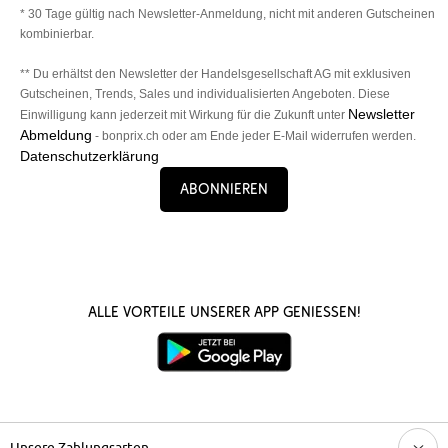
* 30 Tage gültig nach Newsletter-Anmeldung, nicht mit anderen Gutscheinen
kombinierbar.
** Du erhältst den Newsletter der Handelsgesellschaft AG mit exklusiven
Gutscheinen, Trends, Sales und individualisierten Angeboten. Diese
Newsletter
Einwilligung kann jederzeit mit Wirkung für die Zukunft unter
Abmeldung
- bonprix.ch oder am Ende jeder E-Mail widerrufen werden.
Datenschutzerklärung
Abonnieren
Alle Vorteile unserer App genießen!
Unsere Zahlungsarten