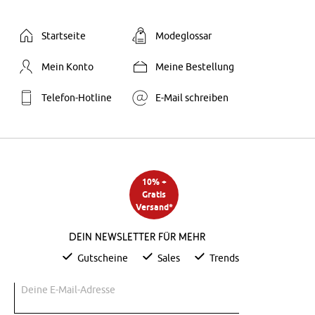
Startseite
Modeglossar
Mein Konto
Meine Bestellung
Telefon-Hotline
E-Mail schreiben
10% +
Gratis
Versand*
Dein Newsletter für mehr
Gutscheine
Sales
Trends
Deine E-Mail-Adresse