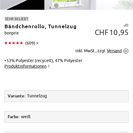
SEHR BELIEBT
ab
Bändchenrollo, Tunnelzug
CHF
10
95
bonprix
(
609
) >
inkl. MwSt., zzgl.
Versand
Tippen zum
Vergrößern
53% Polyester (recycelt), 47% Polyester
Produktinformationen
Variante:
Tunnelzug
Farbe:
weiß