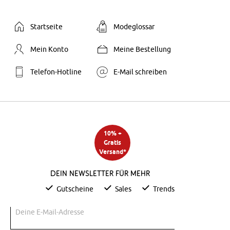
Startseite
Modeglossar
Mein Konto
Meine Bestellung
Telefon-Hotline
E-Mail schreiben
10% +
Gratis
Versand*
Dein Newsletter für mehr
Gutscheine
Sales
Trends
Deine E-Mail-Adresse