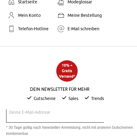
Startseite
Modeglossar
Mein Konto
Meine Bestellung
Telefon-Hotline
E-Mail schreiben
10% +
Gratis
Versand*
Dein Newsletter für mehr
Gutscheine
Sales
Trends
Deine E-Mail-Adresse
* 30 Tage gültig nach Newsletter-Anmeldung, nicht mit anderen Gutscheinen
kombinierbar.