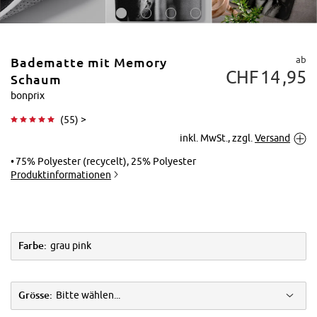
ab
Badematte mit Memory
CHF
14
95
Schaum
bonprix
(
55
) >
Tippen zum
inkl. MwSt., zzgl.
Versand
Vergrößern
75% Polyester (recycelt), 25% Polyester
Produktinformationen
Farbe:
grau pink
Grösse:
Bitte wählen...