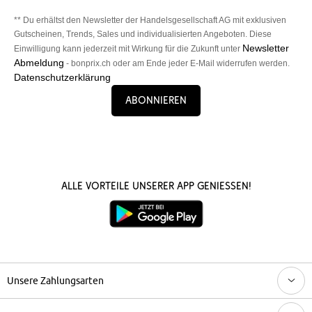
** Du erhältst den Newsletter der Handelsgesellschaft AG mit exklusiven
Gutscheinen, Trends, Sales und individualisierten Angeboten. Diese
Newsletter
Einwilligung kann jederzeit mit Wirkung für die Zukunft unter
Abmeldung
- bonprix.ch oder am Ende jeder E-Mail widerrufen werden.
Datenschutzerklärung
Abonnieren
Alle Vorteile unserer App genießen!
Unsere Zahlungsarten