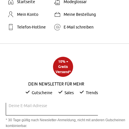
Startseite
Modeglossar
Mein Konto
Meine Bestellung
Telefon-Hotline
E-Mail schreiben
10% +
Gratis
Versand*
Dein Newsletter für mehr
Gutscheine
Sales
Trends
Deine E-Mail-Adresse
* 30 Tage gültig nach Newsletter-Anmeldung, nicht mit anderen Gutscheinen
kombinierbar.