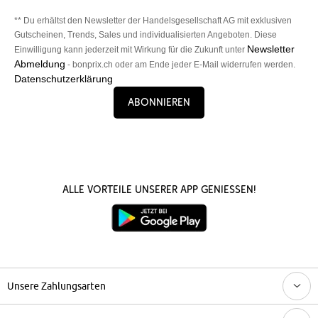
** Du erhältst den Newsletter der Handelsgesellschaft AG mit exklusiven
Gutscheinen, Trends, Sales und individualisierten Angeboten. Diese
Newsletter
Einwilligung kann jederzeit mit Wirkung für die Zukunft unter
Abmeldung
- bonprix.ch oder am Ende jeder E-Mail widerrufen werden.
Datenschutzerklärung
Abonnieren
Alle Vorteile unserer App genießen!
Unsere Zahlungsarten