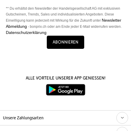
** Du erhältst den Newsletter der Handelsgesellschaft AG mit exklusiven
Gutscheinen, Trends, Sales und individualisierten Angeboten. Diese
Newsletter
Einwilligung kann jederzeit mit Wirkung für die Zukunft unter
Abmeldung
- bonprix.ch oder am Ende jeder E-Mail widerrufen werden.
Datenschutzerklärung
Abonnieren
Alle Vorteile unserer App genießen!
Unsere Zahlungsarten