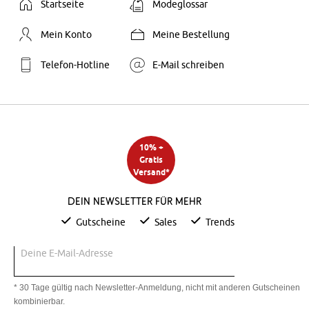
Startseite
Modeglossar
Mein Konto
Meine Bestellung
Telefon-Hotline
E-Mail schreiben
10% +
Gratis
Versand*
Dein Newsletter für mehr
Gutscheine
Sales
Trends
Deine E-Mail-Adresse
* 30 Tage gültig nach Newsletter-Anmeldung, nicht mit anderen Gutscheinen
kombinierbar.