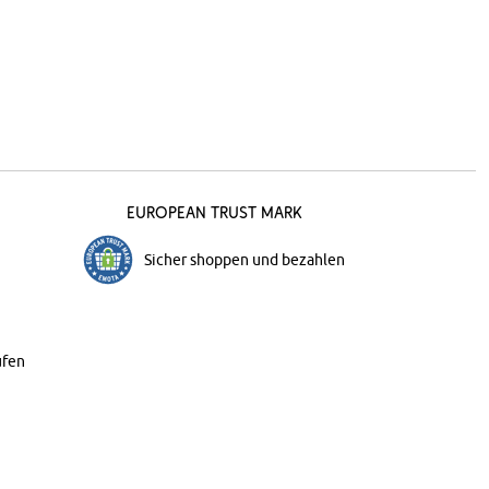
European Trust Mark
Sicher shoppen und bezahlen
ufen