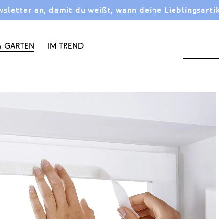
letter an, damit du weißt, wann deine Lieblingsarti
 Garten
Im Trend