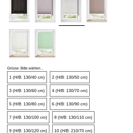
Grösse:
Bitte wählen...
1 (H/B: 130/40 cm)
2 (H/B: 130/50 cm)
3 (H/B: 130/60 cm)
4 (H/B: 130/70 cm)
5 (H/B: 130/80 cm)
6 (H/B: 130/90 cm)
7 (H/B: 130/100 cm)
8 (H/B: 130/110 cm)
9 (H/B: 130/120 cm)
10 (H/B: 210/70 cm)