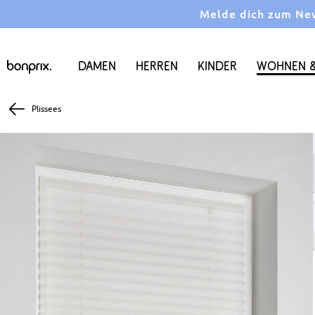
Melde dich zum News
Damen
Herren
Kinder
Wohnen &
Plissees