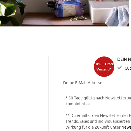
Dein 
10% + Gratis
Gut
Versand*
Deine E-Mail-Adresse
* 30 Tage gültig nach Newsletter-
kombinierbar.
** Du erhältst den Newsletter der 
Trends, Sales und individualisierte
Wirkung für die Zukunft unter
News