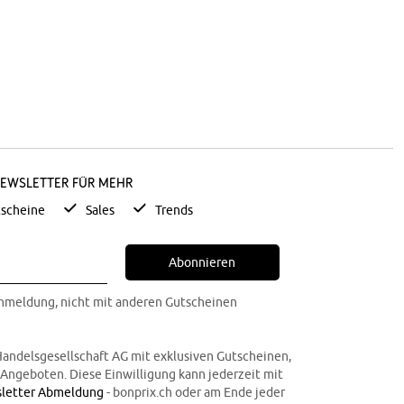
Newsletter für mehr
scheine
Sales
Trends
Abonnieren
Anmeldung, nicht mit anderen Gutscheinen
Handelsgesellschaft AG mit exklusiven Gutscheinen,
n Angeboten. Diese Einwilligung kann jederzeit mit
letter Abmeldung
- bonprix.ch oder am Ende jeder