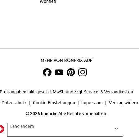
Wohnen
Mehr von bonprix auf
Preisangaben inkl. gesetzl. MwSt. und zzgl.
Service- & Versandkosten
Datenschutz
Cookie-Einstellungen
Impressum
Vertrag widerr
©
2026 bonprix.
Alle Rechte vorbehalten.
Land ändern